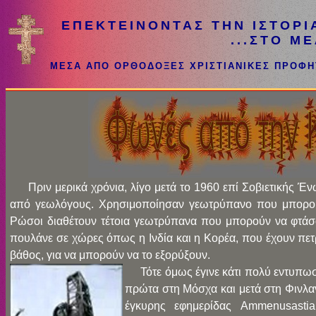
ΕΠΕΚΤΕΙΝΟΝΤΑΣ ΤΗΝ ΙΣΤΟΡΙΑ
...ΣΤΟ ΜΕ
ΜΕΣΑ ΑΠΟ ΟΡΘΟΔΟΞΕΣ ΧΡΙΣΤΙΑΝΙΚΕΣ ΠΡΟΦΗ
Πριν μερικά χρόνια, λίγο μετά το 1960 επί Σοβιετικής Ένω
από γεωλόγους. Χρησιμοποίησαν γεωτρύπανο που μπορούσ
Ρώσοι διαθέτουν τέτοια γεωτρύπανα που μπορούν να φτά
πουλάνε σε χώρες όπως η Ινδία και η Κορέα, που έχουν πετ
βάθος, για να μπορούν να το εξορύξουν.
Τότε όμως έγινε κάτι πολύ εντυπω
πρώτα στη Μόσχα και μετά στη Φινλα
έγκυρης εφημερίδας Ammenusasti