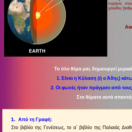
πυρήνα, στο
χιλιάδες βαθμ
Ακ
Το όλο θέμα μας δημιουργεί μερικ
1. Είναι η Κόλαση (ή ο Άδης) κάτ
2. Οι φωνές ήταν πράγματι από του
Στα θέματα αυτά απαντά
1.
Από τη Γραφή:
Στο βιβλίο της Γενέσεως, το α΄ βιβλίο της Παλαιάς Διαθ